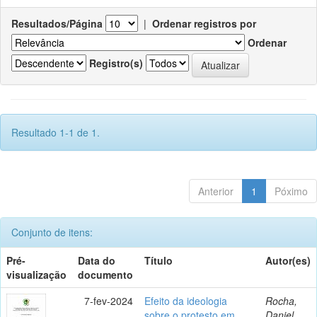
Resultados/Página
|
Ordenar registros por
Ordenar
Registro(s)
Resultado 1-1 de 1.
Anterior
1
Póximo
Conjunto de itens:
Pré-
Data do
Título
Autor(es)
visualização
documento
7-fev-2024
Efeito da ideologia
Rocha,
sobre o protesto em
Daniel