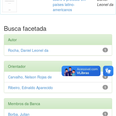
países latino-
Leonel da
americanos
Busca facetada
Autor
Rocha, Daniel Leonel da
1
Orientador
Carvalho, Nelson Rojas de
1
Ribeiro, Ednaldo Aparecido
1
Membros da Banca
Borba, Julian
1