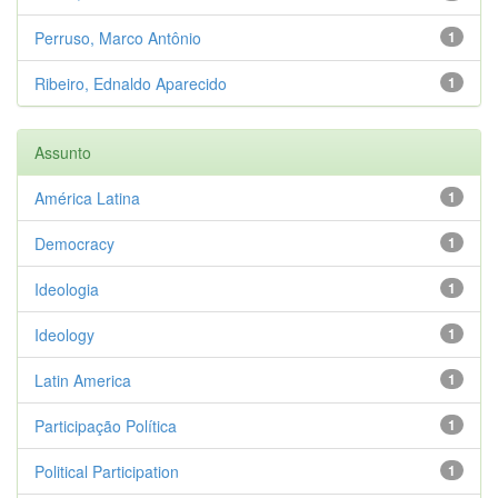
Perruso, Marco Antônio
1
Ribeiro, Ednaldo Aparecido
1
Assunto
América Latina
1
Democracy
1
Ideologia
1
Ideology
1
Latin America
1
Participação Política
1
Political Participation
1