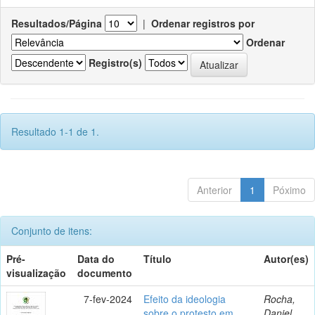
Resultados/Página
|
Ordenar registros por
Ordenar
Registro(s)
Resultado 1-1 de 1.
Anterior
1
Póximo
Conjunto de itens:
Pré-
Data do
Título
Autor(es)
visualização
documento
7-fev-2024
Efeito da ideologia
Rocha,
sobre o protesto em
Daniel