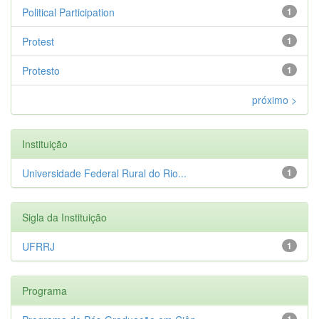
Political Participation
1
Protest
1
Protesto
1
próximo >
Instituição
Universidade Federal Rural do Rio...
1
Sigla da Instituição
UFRRJ
1
Programa
1