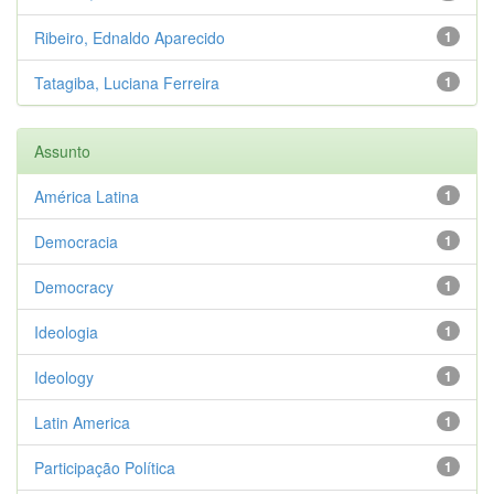
Ribeiro, Ednaldo Aparecido
1
Tatagiba, Luciana Ferreira
1
Assunto
América Latina
1
Democracia
1
Democracy
1
Ideologia
1
Ideology
1
Latin America
1
Participação Política
1