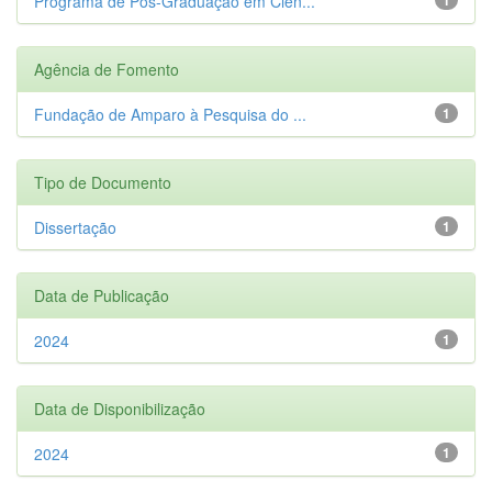
Programa de Pós-Graduação em Ciên...
Agência de Fomento
Fundação de Amparo à Pesquisa do ...
1
Tipo de Documento
Dissertação
1
Data de Publicação
2024
1
Data de Disponibilização
2024
1