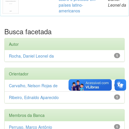
países latino-
Leonel da
americanos
Busca facetada
Autor
Rocha, Daniel Leonel da
1
Orientador
Carvalho, Nelson Rojas de
1
Ribeiro, Ednaldo Aparecido
1
Membros da Banca
Perruso, Marco Antônio
1