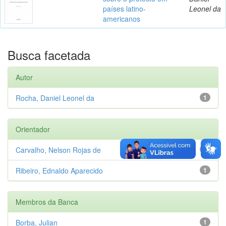
países latino-
Leonel da
americanos
Busca facetada
Autor
Rocha, Daniel Leonel da
1
Orientador
Carvalho, Nelson Rojas de
1
Ribeiro, Ednaldo Aparecido
1
Membros da Banca
Borba, Julian
1