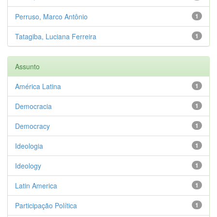
Perruso, Marco Antônio
1
Tatagiba, Luciana Ferreira
1
Assunto
América Latina
1
Democracia
1
Democracy
1
Ideologia
1
Ideology
1
Latin America
1
Participação Política
1