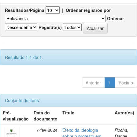
Resultados/Página
|
Ordenar registros por
Ordenar
Registro(s)
Resultado 1-1 de 1.
Anterior
1
Póximo
Conjunto de itens:
Pré-
Data do
Título
Autor(es)
visualização
documento
7-fev-2024
Efeito da ideologia
Rocha,
sobre o protesto em
Daniel