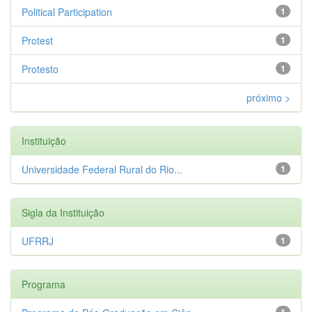
Political Participation
1
Protest
1
Protesto
1
próximo >
Instituição
Universidade Federal Rural do Rio...
1
Sigla da Instituição
UFRRJ
1
Programa
1