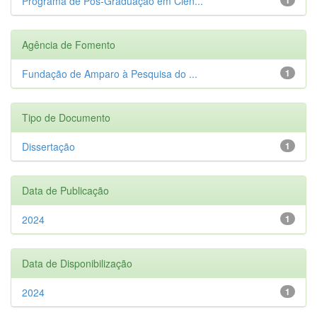
Programa de Pós-Graduação em Ciên...
Agência de Fomento
Fundação de Amparo à Pesquisa do ...
1
Tipo de Documento
Dissertação
1
Data de Publicação
2024
1
Data de Disponibilização
2024
1