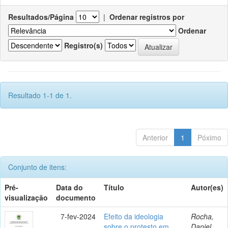
Resultados/Página
|
Ordenar registros por
Ordenar
Registro(s)
Resultado 1-1 de 1.
Anterior
1
Póximo
Conjunto de itens:
Pré-
Data do
Título
Autor(es)
visualização
documento
7-fev-2024
Efeito da ideologia
Rocha,
sobre o protesto em
Daniel