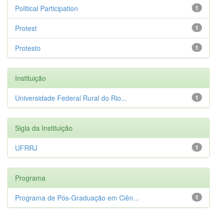
Political Participation
1
Protest
1
Protesto
1
Instituição
Universidade Federal Rural do Rio...
1
Sigla da Instituição
UFRRJ
1
Programa
Programa de Pós-Graduação em Ciên...
1