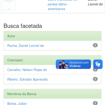
países latino-
Leonel da
americanos
Busca facetada
Autor
Rocha, Daniel Leonel da
1
Orientador
Carvalho, Nelson Rojas de
1
Ribeiro, Ednaldo Aparecido
1
Membros da Banca
Borba, Julian
1