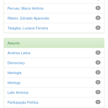
Perruso, Marco Antônio
1
Ribeiro, Ednaldo Aparecido
1
Tatagiba, Luciana Ferreira
1
Assunto
América Latina
1
Democracy
1
Ideologia
1
Ideology
1
Latin America
1
Participação Política
1