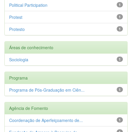
Political Participation
1
Protest
1
Protesto
1
Áreas de conhecimento
Sociologia
1
Programa
Programa de Pós-Graduação em Ciên...
1
Agência de Fomento
Coordenação de Aperfeiçoamento de...
1
1