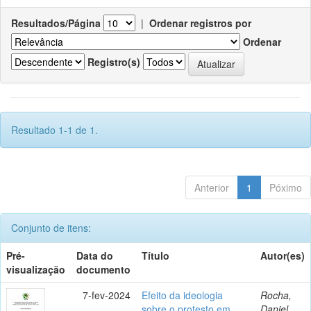
Resultados/Página
|
Ordenar registros por
Ordenar
Registro(s)
Resultado 1-1 de 1.
Anterior
1
Póximo
Conjunto de itens:
Pré-
Data do
Título
Autor(es)
visualização
documento
7-fev-2024
Efeito da ideologia
Rocha,
sobre o protesto em
Daniel