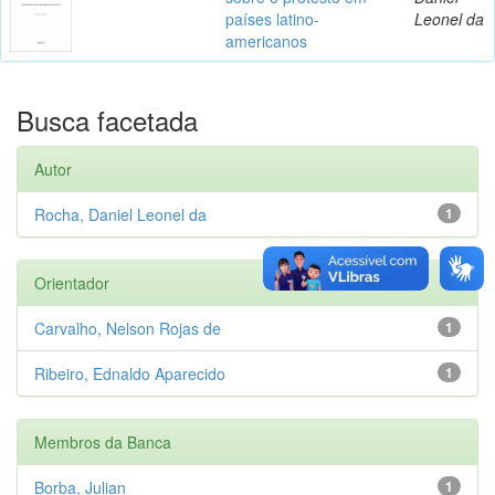
países latino-
Leonel da
americanos
Busca facetada
Autor
Rocha, Daniel Leonel da
1
Orientador
Carvalho, Nelson Rojas de
1
Ribeiro, Ednaldo Aparecido
1
Membros da Banca
Borba, Julian
1