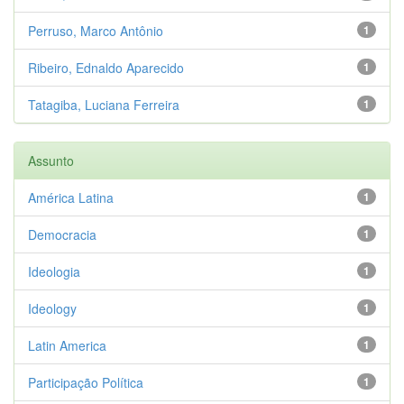
Perruso, Marco Antônio
1
Ribeiro, Ednaldo Aparecido
1
Tatagiba, Luciana Ferreira
1
Assunto
América Latina
1
Democracia
1
Ideologia
1
Ideology
1
Latin America
1
Participação Política
1