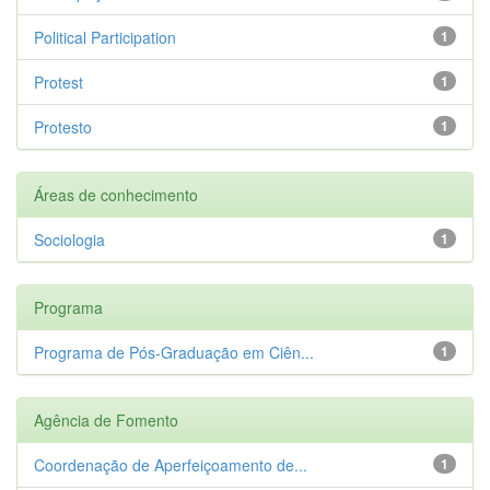
Political Participation
1
Protest
1
Protesto
1
Áreas de conhecimento
Sociologia
1
Programa
Programa de Pós-Graduação em Ciên...
1
Agência de Fomento
Coordenação de Aperfeiçoamento de...
1