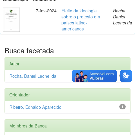
7-fev-2024
Efeito da ideologia
Rocha,
sobre o protesto em
Daniel
países latino-
Leonel da
americanos
Busca facetada
Autor
Rocha, Daniel Leonel da
1
Orientador
Ribeiro, Ednaldo Aparecido
1
Membros da Banca