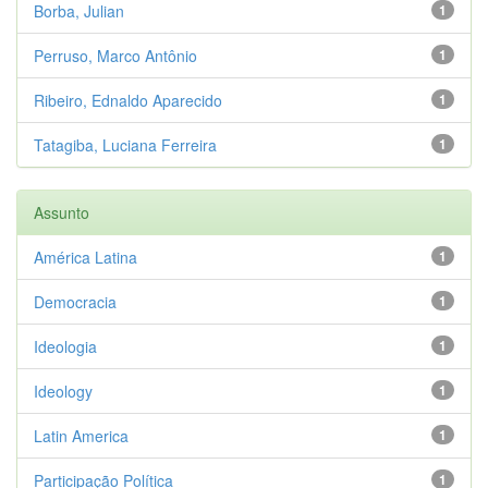
Borba, Julian
1
Perruso, Marco Antônio
1
Ribeiro, Ednaldo Aparecido
1
Tatagiba, Luciana Ferreira
1
Assunto
América Latina
1
Democracia
1
Ideologia
1
Ideology
1
Latin America
1
Participação Política
1