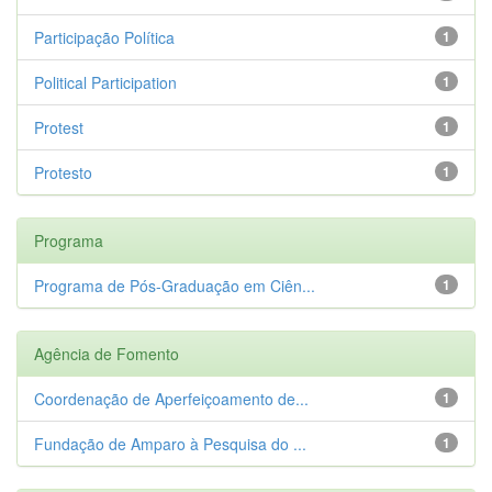
Participação Política
1
Political Participation
1
Protest
1
Protesto
1
Programa
Programa de Pós-Graduação em Ciên...
1
Agência de Fomento
Coordenação de Aperfeiçoamento de...
1
Fundação de Amparo à Pesquisa do ...
1