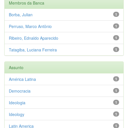
Membros da Banca
Borba, Julian
1
Perruso, Marco Antônio
1
Ribeiro, Ednaldo Aparecido
1
Tatagiba, Luciana Ferreira
1
Assunto
América Latina
1
Democracia
1
Ideologia
1
Ideology
1
Latin America
1