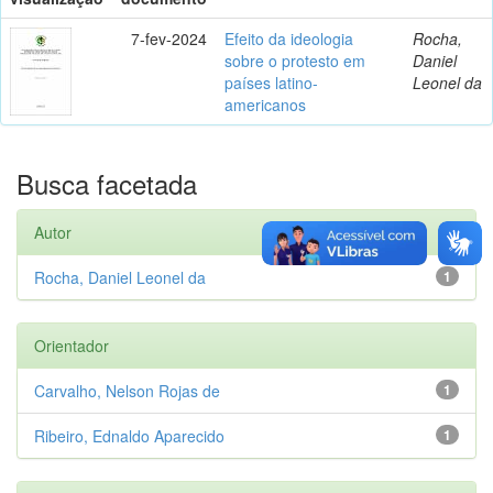
7-fev-2024
Efeito da ideologia
Rocha,
sobre o protesto em
Daniel
países latino-
Leonel da
americanos
Busca facetada
Autor
Rocha, Daniel Leonel da
1
Orientador
Carvalho, Nelson Rojas de
1
Ribeiro, Ednaldo Aparecido
1