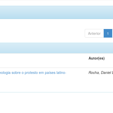
Anterior
1
Autor(es)
deologia sobre o protesto em países latino-
Rocha, Daniel 