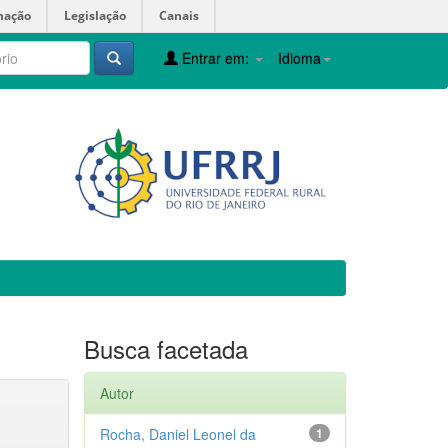
mação
Legislação
Canais
Entrar em:
Idioma
Busca facetada
Autor
Rocha, Daniel Leonel da
1