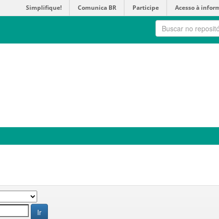
Simplifique!
Comunica BR
Participe
Acesso à infor