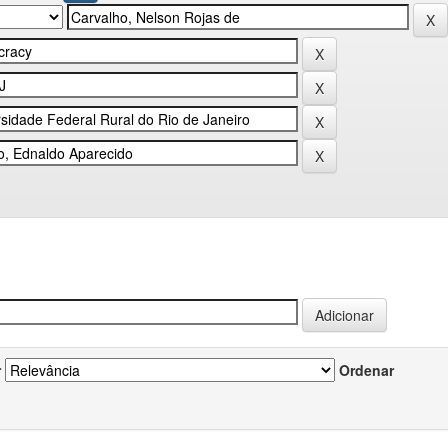
r
Ordenar