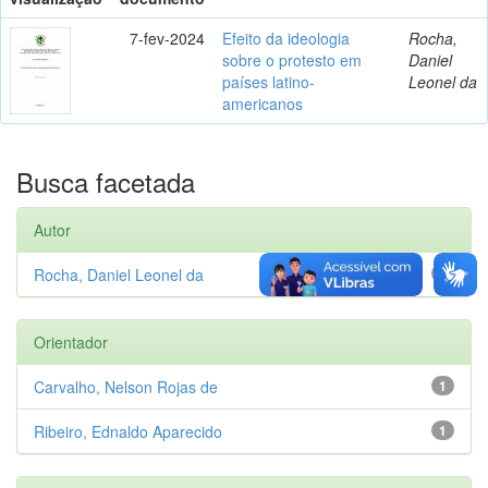
7-fev-2024
Efeito da ideologia
Rocha,
sobre o protesto em
Daniel
países latino-
Leonel da
americanos
Busca facetada
Autor
Rocha, Daniel Leonel da
1
Orientador
Carvalho, Nelson Rojas de
1
Ribeiro, Ednaldo Aparecido
1