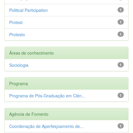
Political Participation
1
Protest
1
Protesto
1
Áreas de conhecimento
Sociologia
1
Programa
Programa de Pós-Graduação em Ciên...
1
Agência de Fomento
Coordenação de Aperfeiçoamento de...
1