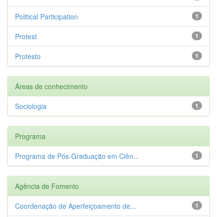
Political Participation
1
Protest
1
Protesto
1
Áreas de conhecimento
Sociologia
1
Programa
Programa de Pós-Graduação em Ciên...
1
Agência de Fomento
Coordenação de Aperfeiçoamento de...
1