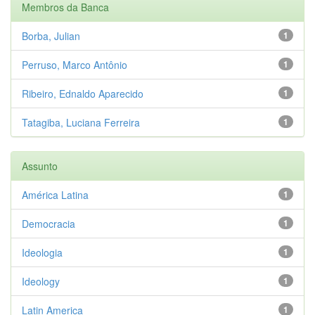
Membros da Banca
Borba, Julian
1
Perruso, Marco Antônio
1
Ribeiro, Ednaldo Aparecido
1
Tatagiba, Luciana Ferreira
1
Assunto
América Latina
1
Democracia
1
Ideologia
1
Ideology
1
Latin America
1