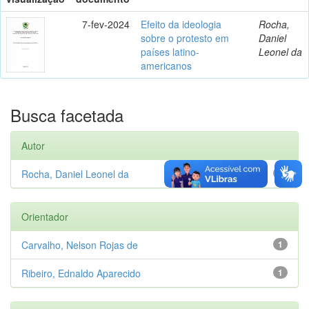
7-fev-2024
Efeito da ideologia
Rocha,
sobre o protesto em
Daniel
países latino-
Leonel da
americanos
Busca facetada
Autor
Rocha, Daniel Leonel da
1
Orientador
Carvalho, Nelson Rojas de
1
Ribeiro, Ednaldo Aparecido
1