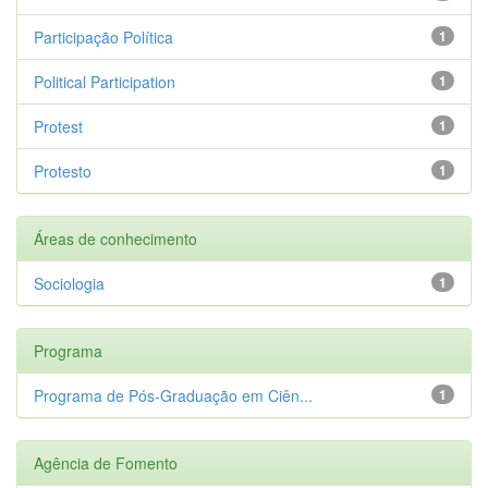
Participação Política
1
Political Participation
1
Protest
1
Protesto
1
Áreas de conhecimento
Sociologia
1
Programa
Programa de Pós-Graduação em Ciên...
1
Agência de Fomento