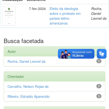
7-fev-2024
Efeito da ideologia
Rocha,
sobre o protesto em
Daniel
países latino-
Leonel da
americanos
Busca facetada
Autor
Rocha, Daniel Leonel da
1
Orientador
Carvalho, Nelson Rojas de
1
Ribeiro, Ednaldo Aparecido
1