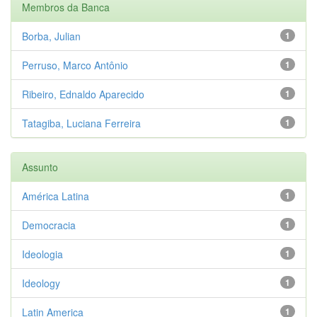
Membros da Banca
Borba, Julian
1
Perruso, Marco Antônio
1
Ribeiro, Ednaldo Aparecido
1
Tatagiba, Luciana Ferreira
1
Assunto
América Latina
1
Democracia
1
Ideologia
1
Ideology
1
Latin America
1