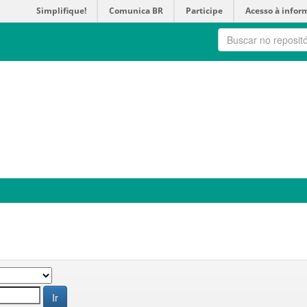
Simplifique!
Comunica BR
Participe
Acesso à infor