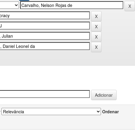
r
Ordenar