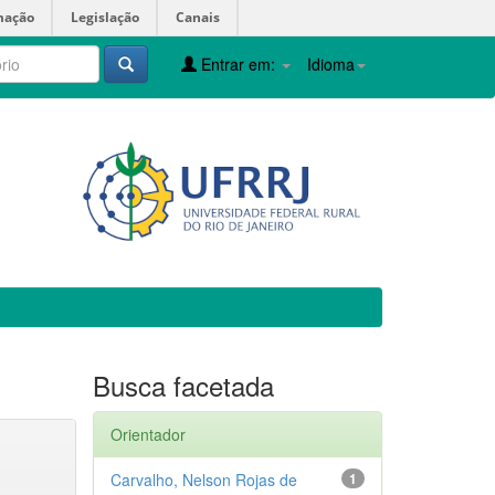
mação
Legislação
Canais
Entrar em:
Idioma
Busca facetada
Orientador
Carvalho, Nelson Rojas de
1