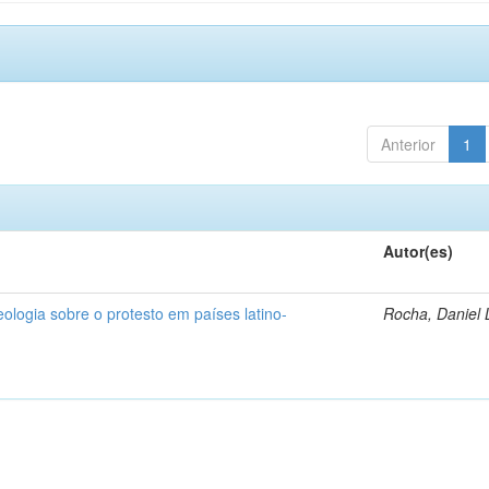
Anterior
1
Autor(es)
deologia sobre o protesto em países latino-
Rocha, Daniel 