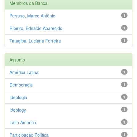
Membros da Banca
Perruso, Marco Antônio
1
Ribeiro, Ednaldo Aparecido
1
Tatagiba, Luciana Ferreira
1
Assunto
América Latina
1
Democracia
1
Ideologia
1
Ideology
1
Latin America
1
Participação Política
1