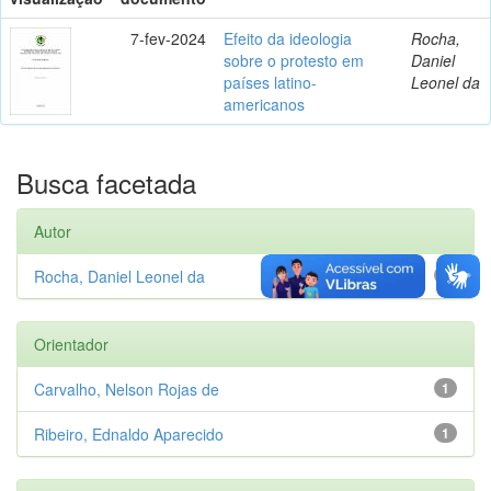
7-fev-2024
Efeito da ideologia
Rocha,
sobre o protesto em
Daniel
países latino-
Leonel da
americanos
Busca facetada
Autor
Rocha, Daniel Leonel da
1
Orientador
Carvalho, Nelson Rojas de
1
Ribeiro, Ednaldo Aparecido
1