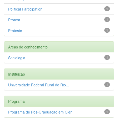
Political Participation
1
Protest
1
Protesto
1
Áreas de conhecimento
Sociologia
1
Instituição
Universidade Federal Rural do Rio...
1
Programa
Programa de Pós-Graduação em Ciên...
1