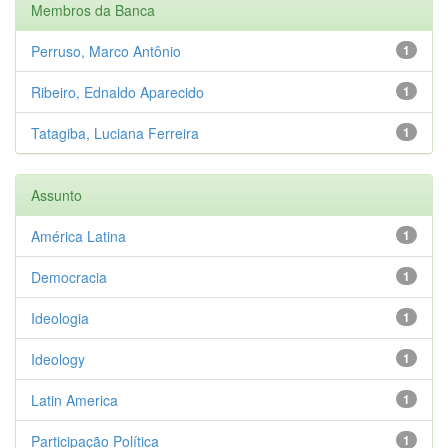
Membros da Banca
Perruso, Marco Antônio
1
Ribeiro, Ednaldo Aparecido
1
Tatagiba, Luciana Ferreira
1
Assunto
América Latina
1
Democracia
1
Ideologia
1
Ideology
1
Latin America
1
Participação Política
1