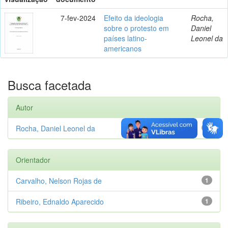
7-fev-2024
Efeito da ideologia
Rocha,
sobre o protesto em
Daniel
países latino-
Leonel da
americanos
Busca facetada
Autor
Rocha, Daniel Leonel da
1
Orientador
Carvalho, Nelson Rojas de
1
Ribeiro, Ednaldo Aparecido
1