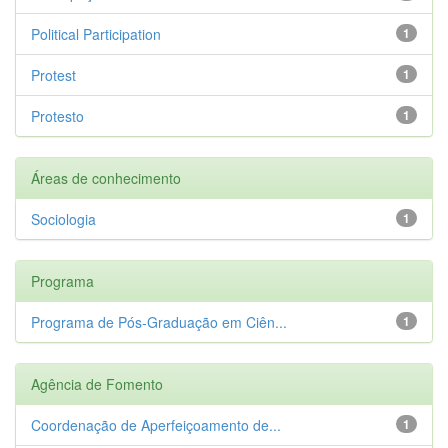
Political Participation
1
Protest
1
Protesto
1
Áreas de conhecimento
Sociologia
1
Programa
Programa de Pós-Graduação em Ciên...
1
Agência de Fomento
Coordenação de Aperfeiçoamento de...
1