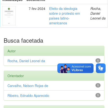
7-fev-2024
Efeito da ideologia
Rocha,
sobre o protesto em
Daniel
países latino-
Leonel da
americanos
Busca facetada
Autor
Rocha, Daniel Leonel da
1
Orientador
Carvalho, Nelson Rojas de
1
Ribeiro, Ednaldo Aparecido
1