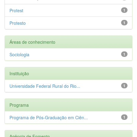
Protest
1
Protesto
1
Áreas de conhecimento
Sociologia
1
Instituição
Universidade Federal Rural do Rio...
1
Programa
Programa de Pós-Graduação em Ciên...
1
Agência de Fomento