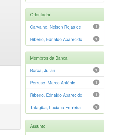
Orientador
Carvalho, Nelson Rojas de
1
Ribeiro, Ednaldo Aparecido
1
Membros da Banca
Borba, Julian
1
Perruso, Marco Antônio
1
Ribeiro, Ednaldo Aparecido
1
Tatagiba, Luciana Ferreira
1
Assunto