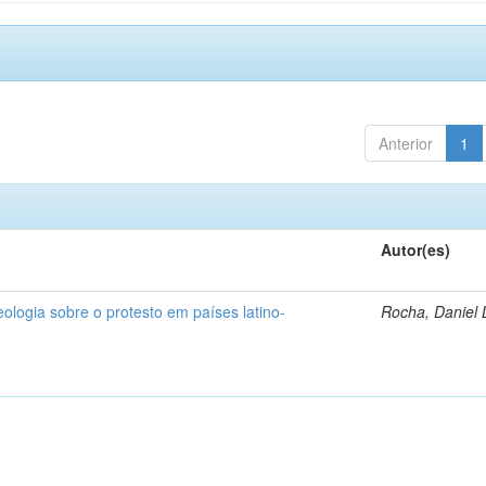
Anterior
1
Autor(es)
deologia sobre o protesto em países latino-
Rocha, Daniel 