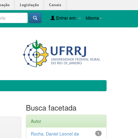
mação
Legislação
Canais
Entrar em:
Idioma
Busca facetada
Autor
Rocha, Daniel Leonel da
1