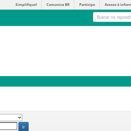
Simplifique!
Comunica BR
Participe
Acesso à infor