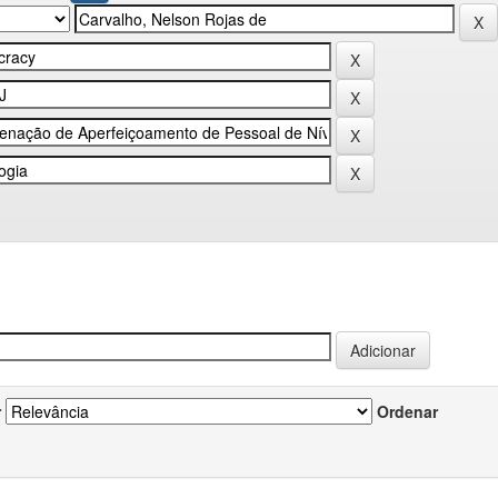
r
Ordenar