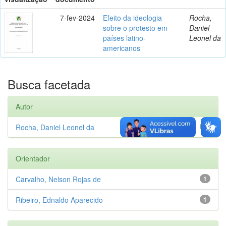
7-fev-2024
Efeito da ideologia
Rocha,
sobre o protesto em
Daniel
países latino-
Leonel da
americanos
Busca facetada
Autor
Rocha, Daniel Leonel da
1
Orientador
Carvalho, Nelson Rojas de
1
Ribeiro, Ednaldo Aparecido
1