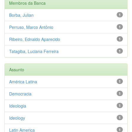
Membros da Banca
Borba, Julian
1
Perruso, Marco Antônio
1
Ribeiro, Ednaldo Aparecido
1
Tatagiba, Luciana Ferreira
1
Assunto
América Latina
1
Democracia
1
Ideologia
1
Ideology
1
Latin America
1