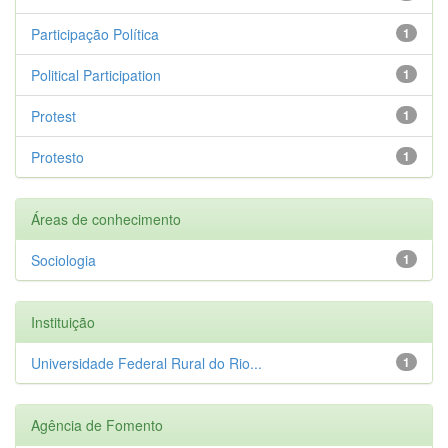
Participação Política
1
Political Participation
1
Protest
1
Protesto
1
Áreas de conhecimento
Sociologia
1
Instituição
Universidade Federal Rural do Rio...
1
Agência de Fomento