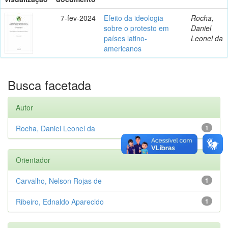
7-fev-2024
Efeito da ideologia
Rocha,
sobre o protesto em
Daniel
países latino-
Leonel da
americanos
Busca facetada
Autor
Rocha, Daniel Leonel da
1
Orientador
Carvalho, Nelson Rojas de
1
Ribeiro, Ednaldo Aparecido
1