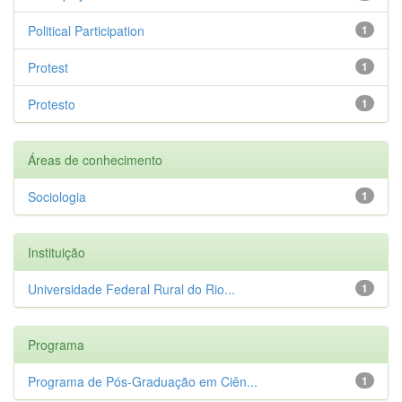
Political Participation
1
Protest
1
Protesto
1
Áreas de conhecimento
Sociologia
1
Instituição
Universidade Federal Rural do Rio...
1
Programa
Programa de Pós-Graduação em Ciên...
1