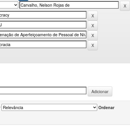
r
Ordenar