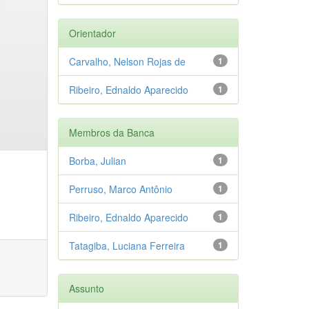
Orientador
Carvalho, Nelson Rojas de
1
Ribeiro, Ednaldo Aparecido
1
Membros da Banca
Borba, Julian
1
Perruso, Marco Antônio
1
Ribeiro, Ednaldo Aparecido
1
Tatagiba, Luciana Ferreira
1
Assunto