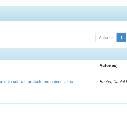
Anterior
1
Autor(es)
deologia sobre o protesto em países latino-
Rocha, Daniel 