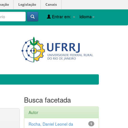
mação
Legislação
Canais
Entrar em:
Idioma
Busca facetada
Autor
Rocha, Daniel Leonel da
1