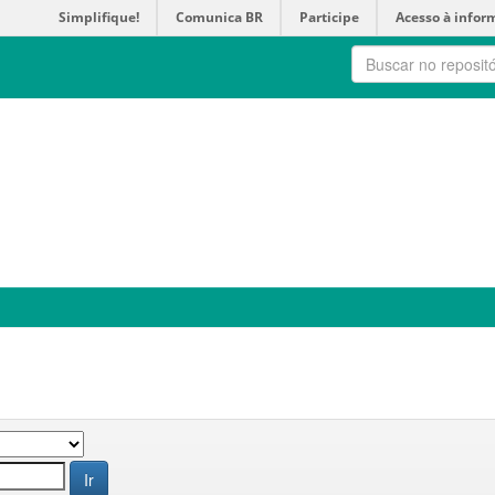
Simplifique!
Comunica BR
Participe
Acesso à infor