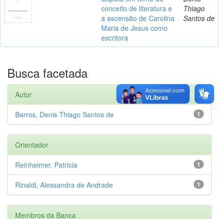
conceito de literatura e
Thiago
a ascensão de Carolina
Santos de
Maria de Jesus como
escritora
Busca facetada
Autor
Barros, Denis Thiago Santos de
1
Orientador
Reinheimer, Patricia
1
Rinaldi, Alessandra de Andrade
1
Membros da Banca