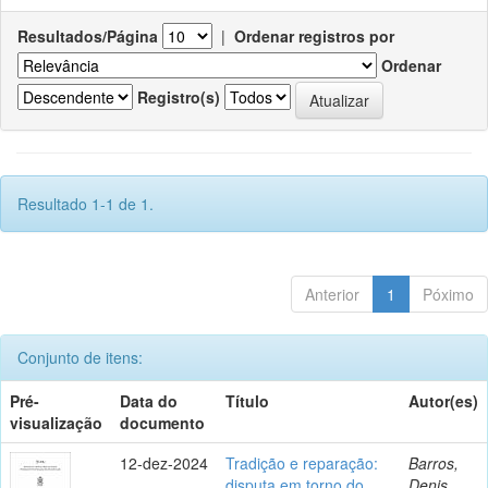
Resultados/Página
|
Ordenar registros por
Ordenar
Registro(s)
Resultado 1-1 de 1.
Anterior
1
Póximo
Conjunto de itens:
Pré-
Data do
Título
Autor(es)
visualização
documento
12-dez-2024
Tradição e reparação:
Barros,
disputa em torno do
Denis