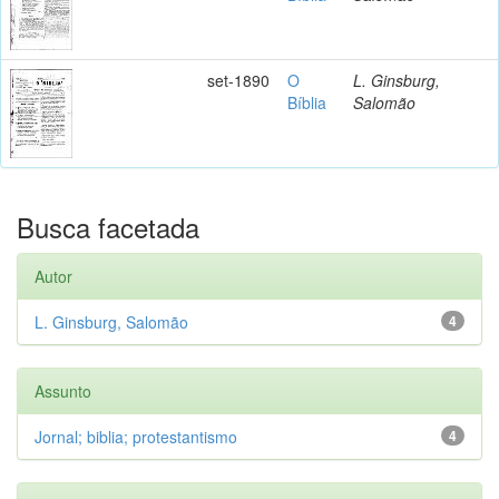
set-1890
O
L. Ginsburg,
Bíblia
Salomão
Busca facetada
Autor
L. Ginsburg, Salomão
4
Assunto
Jornal; biblia; protestantismo
4