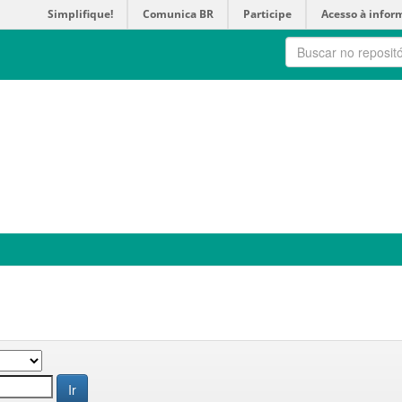
Simplifique!
Comunica BR
Participe
Acesso à infor