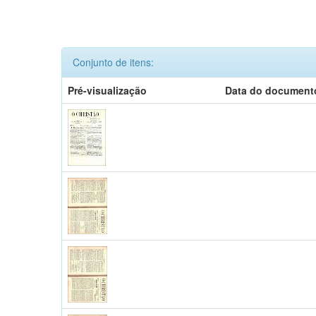
Conjunto de itens:
Pré-visualização
Data do document