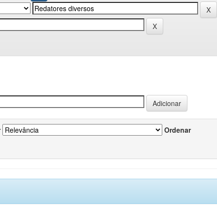
r
Ordenar