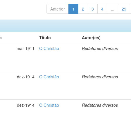
Anterior
1
2
3
4
...
29
o
Título
Autor(es)
mar-1911
O Christão
Redatores diversos
dez-1914
O Christão
Redatores diversos
dez-1914
O Christão
Redatores diversos