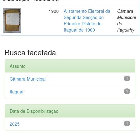
1900
Alistamento Eleitoral da
Câmara
Segunda Secção do
Municipal
Primeiro Distrito de
de
Itaguaí de 1900
Itaguahy
Busca facetada
Assunto
Câmara Municipal
1
Itaguaí
1
Data de Disponibilização
2025
1