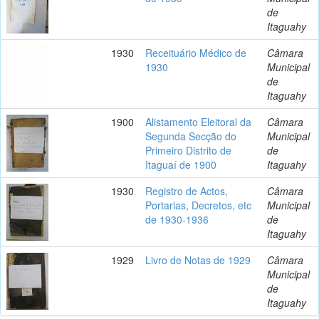
de
Itaguahy
1930
Receituário Médico de
Câmara
1930
Municipal
de
Itaguahy
1900
Alistamento Eleitoral da
Câmara
Segunda Secção do
Municipal
Primeiro Distrito de
de
Itaguaí de 1900
Itaguahy
1930
Registro de Actos,
Câmara
Portarias, Decretos, etc
Municipal
de 1930-1936
de
Itaguahy
1929
Livro de Notas de 1929
Câmara
Municipal
de
Itaguahy