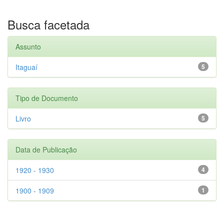
Busca facetada
Assunto
Itaguaí
5
Tipo de Documento
Livro
5
Data de Publicação
1920 - 1930
4
1900 - 1909
1