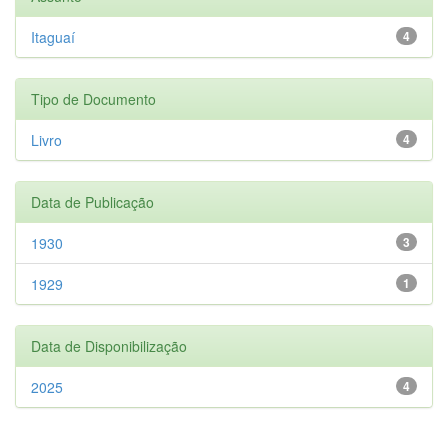
Itaguaí
4
Tipo de Documento
Livro
4
Data de Publicação
1930
3
1929
1
Data de Disponibilização
2025
4