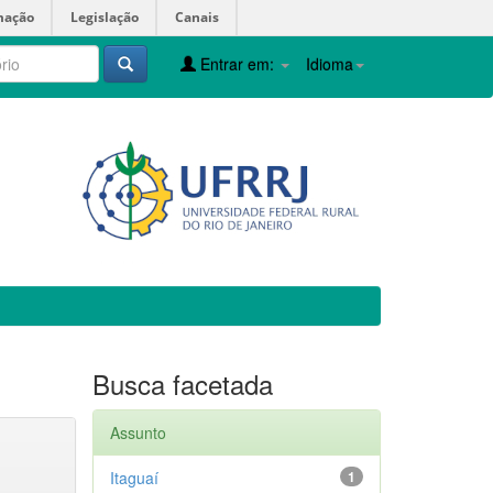
mação
Legislação
Canais
Entrar em:
Idioma
Busca facetada
Assunto
Itaguaí
1