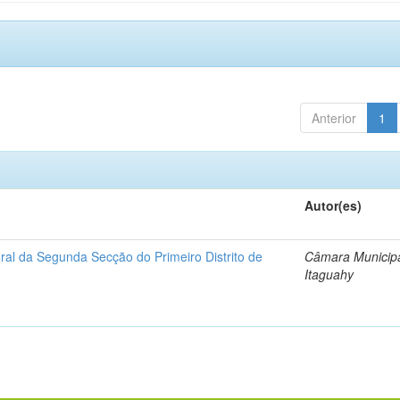
Anterior
1
Autor(es)
oral da Segunda Secção do Primeiro Distrito de
Câmara Municipa
Itaguahy