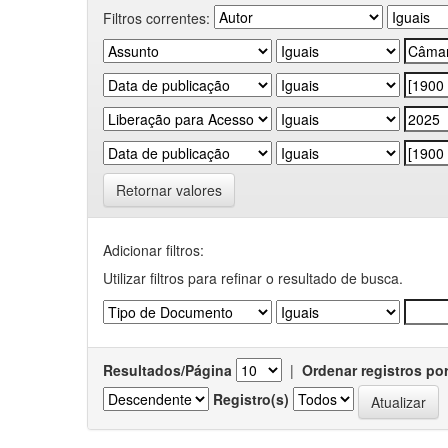
Filtros correntes:
Retornar valores
Adicionar filtros:
Utilizar filtros para refinar o resultado de busca.
Resultados/Página
|
Ordenar registros po
Registro(s)