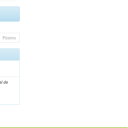
Póximo
l de