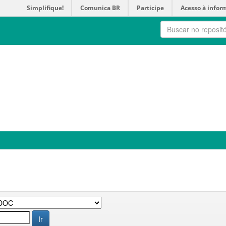
Simplifique!
Comunica BR
Participe
Acesso à infor