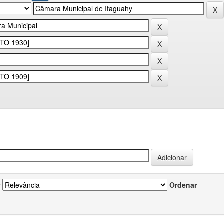
r
Ordenar