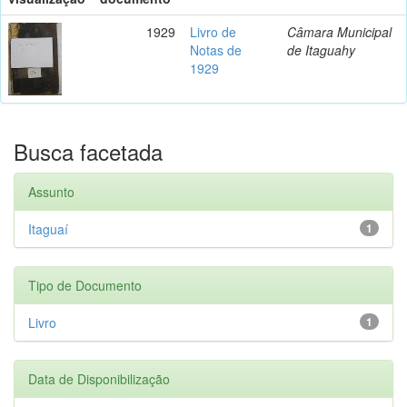
1929
Livro de
Câmara Municipal
Notas de
de Itaguahy
1929
Busca facetada
Assunto
Itaguaí
1
Tipo de Documento
Livro
1
Data de Disponibilização