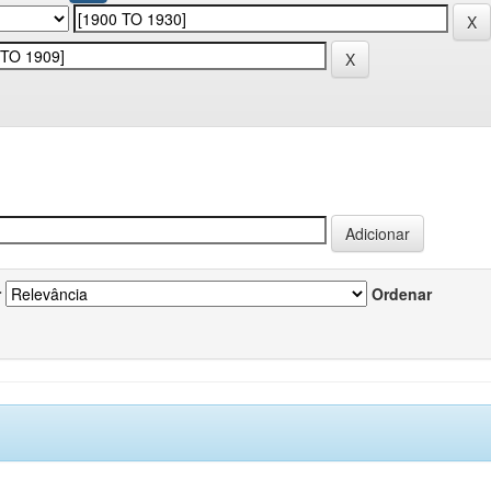
r
Ordenar