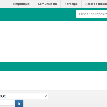
Simplifique!
Comunica BR
Participe
Acesso à infor