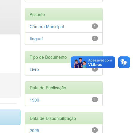
Assunto
Câmara Municipal
1
Itaguaí
1
Tipo de Documento
Livro
1
Data de Publicação
1900
1
Data de Disponibilização
2025
1