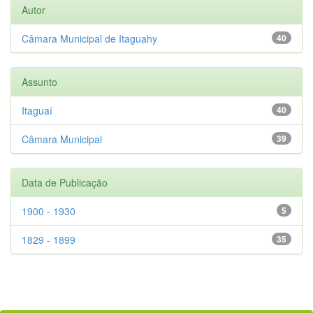
Autor
Câmara Municipal de Itaguahy
40
Assunto
Itaguaí
40
Câmara Municipal
39
Data de Publicação
1900 - 1930
5
1829 - 1899
35