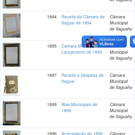
1894
Receita da Câmara de
Câmara
Itaguaí de 1894
Municipal
de Itaguahy
1895
Camara Municipal
Câmara
Lançamento de 1895
Municipal
de Itaguahy
1897
Receita e Despesa de
Câmara
Itaguaí
Municipal
de Itaguahy
1899
Atas Municipais de
Câmara
1899
Municipal
de Itaguahy
1896
Arrecadação de 1896
Câmara