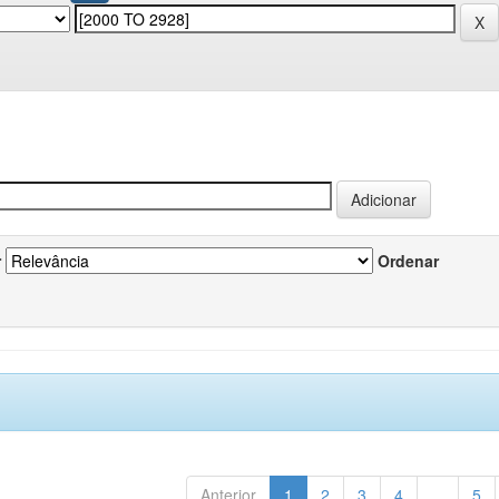
r
Ordenar
Anterior
1
2
3
4
...
5