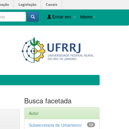
mação
Legislação
Canais
Entrar em:
Idioma
Busca facetada
Autor
Subsecretaria de Urbanismo/
13