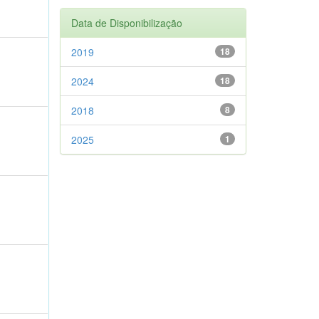
Data de Disponibilização
2019
18
2024
18
2018
8
2025
1