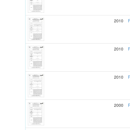
2010
F
2010
F
2010
F
2000
F