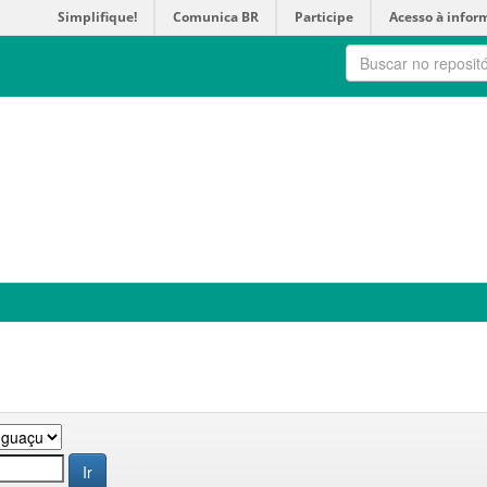
Simplifique!
Comunica BR
Participe
Acesso à infor