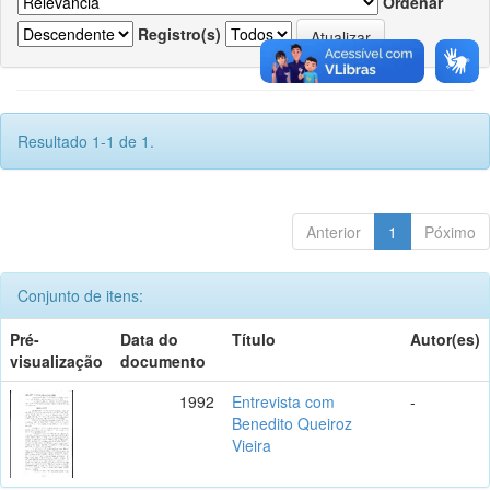
Ordenar
Registro(s)
Resultado 1-1 de 1.
Anterior
1
Póximo
Conjunto de itens:
Pré-
Data do
Título
Autor(es)
visualização
documento
1992
Entrevista com
-
Benedito Queiroz
Vieira