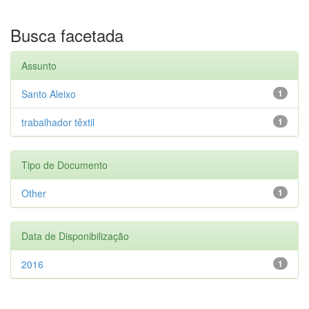
Busca facetada
Assunto
Santo Aleixo
1
trabalhador têxtil
1
Tipo de Documento
Other
1
Data de Disponibilização
2016
1