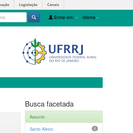
mação
Legislação
Canais
Entrar em:
Idioma
Busca facetada
Assunto
Santo Aleixo
1