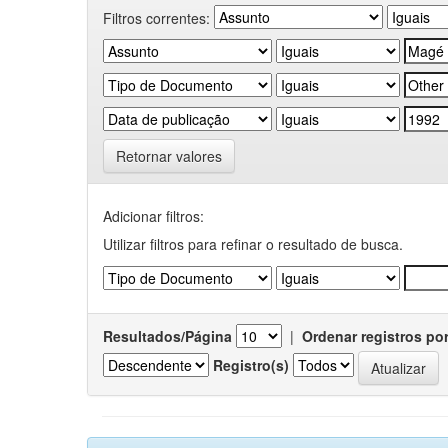
Filtros correntes:
Retornar valores
Adicionar filtros:
Utilizar filtros para refinar o resultado de busca.
Resultados/Página
|
Ordenar registros po
Registro(s)