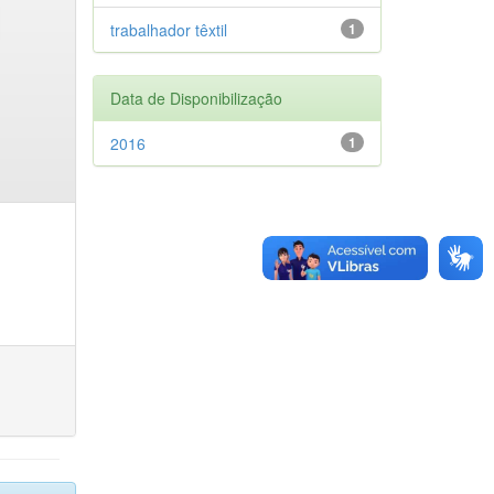
trabalhador têxtil
1
Data de Disponibilização
2016
1