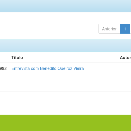
Anterior
1
Título
Autor
992
Entrevista com Benedito Queiroz Vieira
-