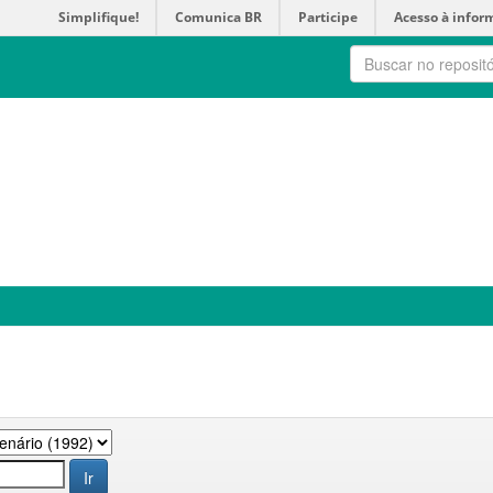
Simplifique!
Comunica BR
Participe
Acesso à infor