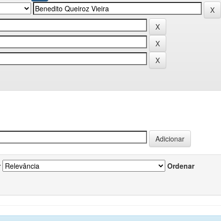
r
Ordenar