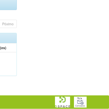
Póximo
(es)