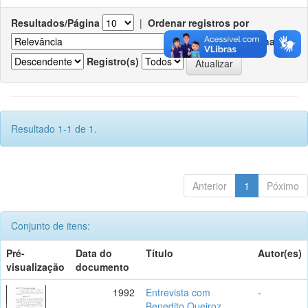
Resultados/Página
|
Ordenar registros por
Ordenar
Registro(s)
Resultado 1-1 de 1.
Anterior
1
Póximo
Conjunto de itens:
Pré-
Data do
Título
Autor(es)
visualização
documento
1992
Entrevista com
-
Benedito Queiroz