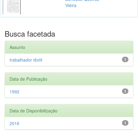
Vieira
Busca facetada
Assunto
trabalhador têxtil
1
Data de Publicação
1992
1
Data de Disponibilização
2016
1