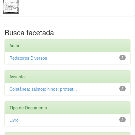
Busca facetada
Autor
Redatores Diversos
3
Assunto
Coletânea; salmos; hinos; protest...
3
Tipo de Documento
Livro
3