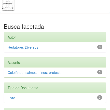
Busca facetada
Autor
Redatores Diversos
3
Assunto
Coletânea; salmos; hinos; protest...
3
Tipo de Documento
Livro
3