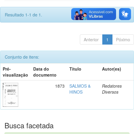
Resultado 1-1 de 1.
Anterior
1
Póximo
Conjunto de itens:
Pré-
Data do
Título
Autor(es)
visualização
documento
1873
SALMOS &
Redatores
HINOS
Diversos
Busca facetada