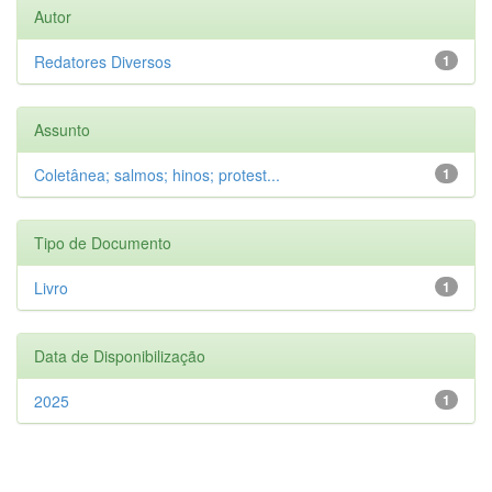
Autor
Redatores Diversos
1
Assunto
Coletânea; salmos; hinos; protest...
1
Tipo de Documento
Livro
1
Data de Disponibilização
2025
1