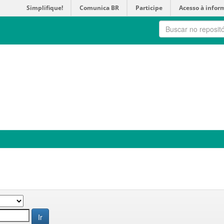
Simplifique!
Comunica BR
Participe
Acesso à infor