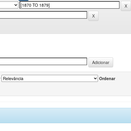
r
Ordenar