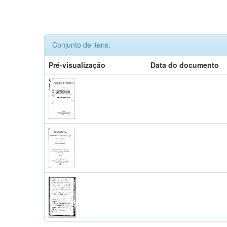
Conjunto de itens:
Pré-visualização
Data do documento