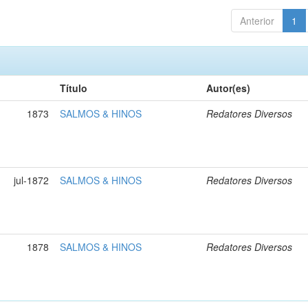
Anterior
1
Título
Autor(es)
1873
SALMOS & HINOS
Redatores Diversos
jul-1872
SALMOS & HINOS
Redatores Diversos
1878
SALMOS & HINOS
Redatores Diversos