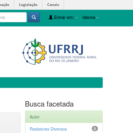
mação
Legislação
Canais
Entrar em:
Idioma
Busca facetada
Autor
Redatores Diversos
3