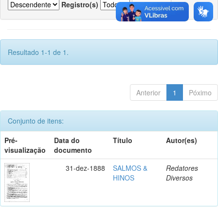
Registro(s)
Resultado 1-1 de 1.
Anterior
1
Póximo
Conjunto de itens:
Pré-
Data do
Título
Autor(es)
visualização
documento
31-dez-1888
SALMOS &
Redatores
HINOS
Diversos