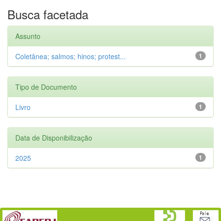
Busca facetada
Assunto
Coletânea; salmos; hinos; protest...
1
Tipo de Documento
Livro
1
Data de Disponibilização
2025
1