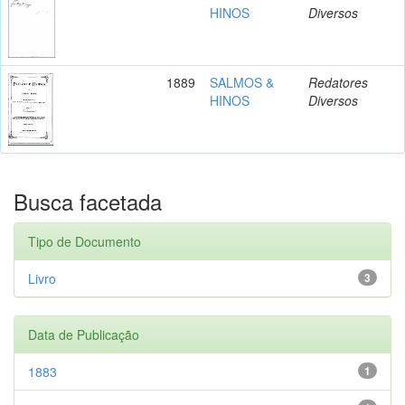
HINOS
Diversos
1889
SALMOS &
Redatores
HINOS
Diversos
Busca facetada
Tipo de Documento
Livro
3
Data de Publicação
1883
1