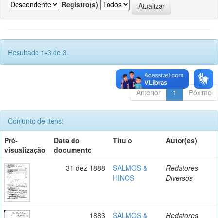
Registro(s)
Resultado 1-3 de 3.
Anterior
1
Póximo
Conjunto de itens:
Pré-
Data do
Título
Autor(es)
visualização
documento
31-dez-1888
SALMOS &
Redatores
HINOS
Diversos
1883
SALMOS &
Redatores