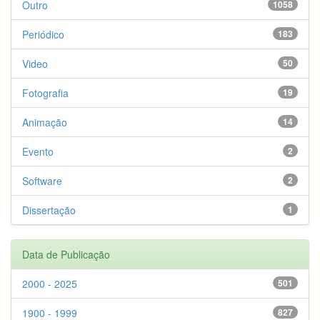
Outro
1058
Periódico
183
Video
50
Fotografia
19
Animação
14
Evento
2
Software
2
Dissertação
1
Data de Publicação
2000 - 2025
501
1900 - 1999
827