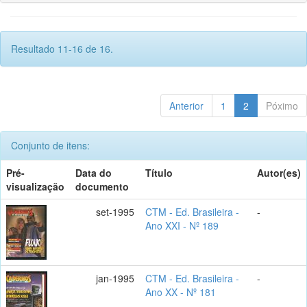
Resultado 11-16 de 16.
Anterior
1
2
Póximo
Conjunto de itens:
Pré-
Data do
Título
Autor(es)
visualização
documento
set-1995
CTM - Ed. Brasileira -
-
Ano XXI - Nº 189
jan-1995
CTM - Ed. Brasileira -
-
Ano XX - Nº 181