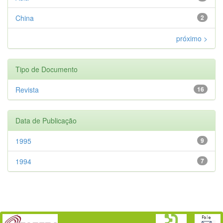
China
2
próximo >
Tipo de Documento
Revista
16
Data de Publicação
1995
9
1994
7