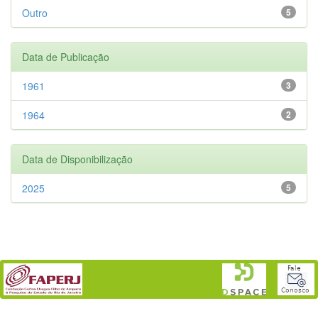
Outro
5
Data de Publicação
1961
3
1964
2
Data de Disponibilização
2025
5