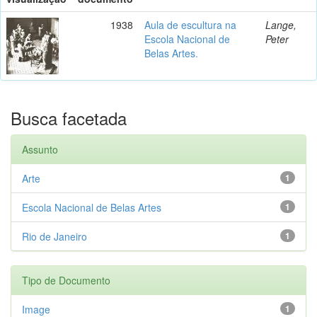
1938
Aula de escultura na
Lange,
Escola Nacional de
Peter
Belas Artes.
Busca facetada
Assunto
Arte
1
Escola Nacional de Belas Artes
1
Rio de Janeiro
1
Tipo de Documento
Image
1