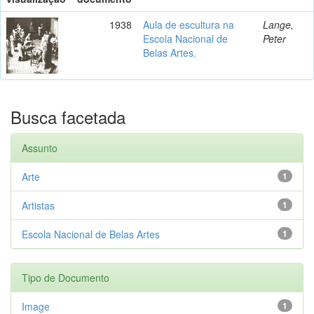
1938
Aula de escultura na
Lange,
Escola Nacional de
Peter
Belas Artes.
Busca facetada
Assunto
Arte
1
Artistas
1
Escola Nacional de Belas Artes
1
Tipo de Documento
Image
1