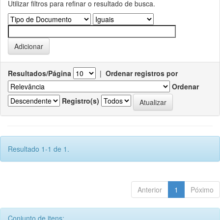
Utilizar filtros para refinar o resultado de busca.
Resultados/Página
|
Ordenar registros por
Ordenar
Registro(s)
Resultado 1-1 de 1.
Anterior
1
Póximo
Conjunto de itens: