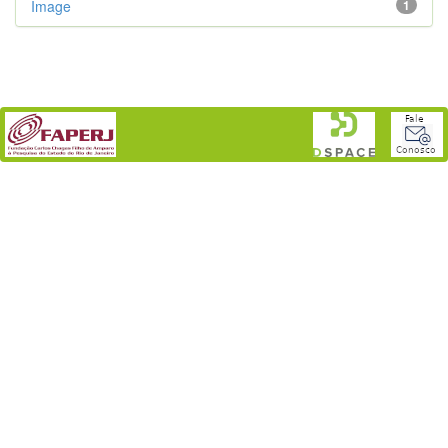
Image
1