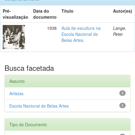
Pré-
Data do
Título
Autor(es)
visualização
documento
1938
Aula de escultura na
Lange,
Escola Nacional de
Peter
Belas Artes.
Busca facetada
Assunto
Artistas
1
Escola Nacional de Belas Artes
1
Tipo de Documento