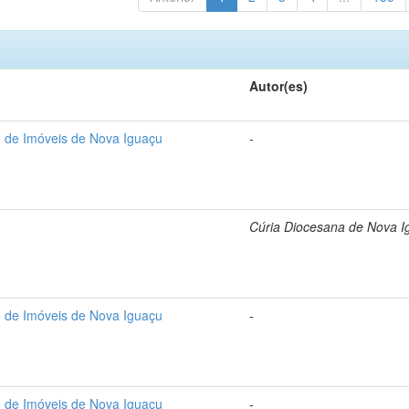
Autor(es)
o de Imóveis de Nova Iguaçu
-
Cúria Diocesana de Nova I
o de Imóveis de Nova Iguaçu
-
o de Imóveis de Nova Iguaçu
-