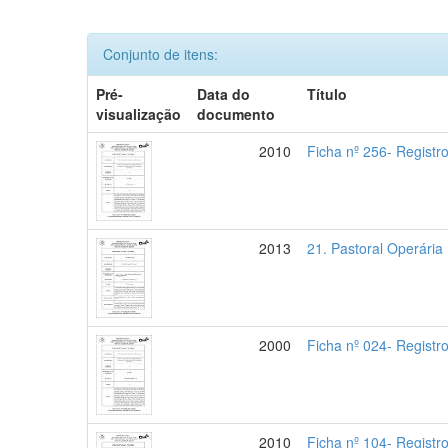
Conjunto de itens:
Pré-
Data do
Título
visualização
documento
2010
Ficha nº 256- Registr
2013
21. Pastoral Operária
2000
Ficha nº 024- Registr
2010
Ficha nº 104- Registr