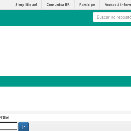
Simplifique!
Comunica BR
Participe
Acesso à infor