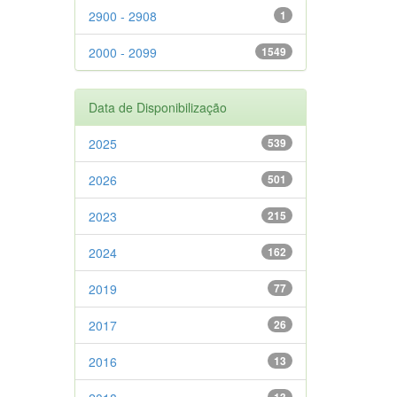
2900 - 2908
1
2000 - 2099
1549
Data de Disponibilização
2025
539
2026
501
2023
215
2024
162
2019
77
2017
26
2016
13
13