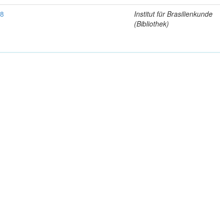
8
Institut für Brasilienkunde
(Bibliothek)