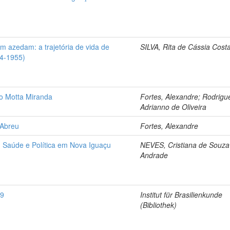
 azedam: a trajetória de vida de
SILVA, Rita de Cássia Cost
84-1955)
do Motta Miranda
Fortes, Alexandre; Rodrigu
Adrianno de Oliveira
 Abreu
Fortes, Alexandre
: Saúde e Política em Nova Iguaçu
NEVES, Cristiana de Souza
Andrade
9
Institut für Brasilienkunde
(Bibliothek)