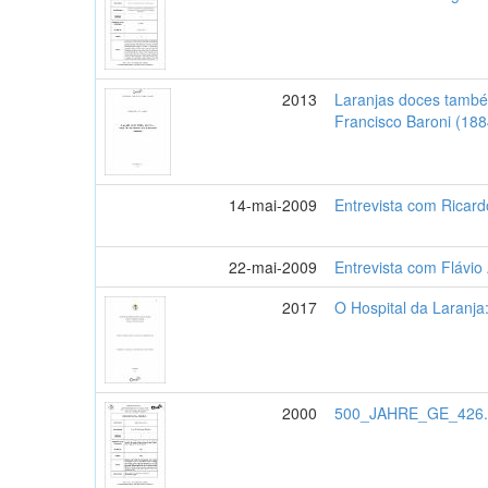
2013
Laranjas doces também
Francisco Baroni (18
14-mai-2009
Entrevista com Ricar
22-mai-2009
Entrevista com Flávio
2017
O Hospital da Laranja
2000
500_JAHRE_GE_426.