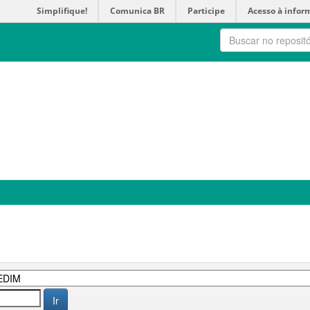
Simplifique!
Comunica BR
Participe
Acesso à infor