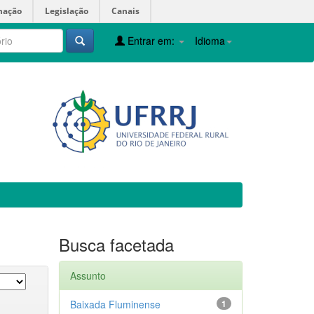
mação
Legislação
Canais
Entrar em:
Idioma
Busca facetada
Assunto
Baixada Fluminense
1