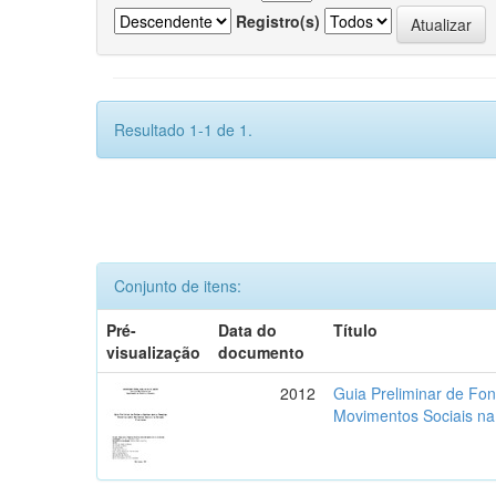
Registro(s)
Resultado 1-1 de 1.
Conjunto de itens:
Pré-
Data do
Título
visualização
documento
2012
Guia Preliminar de Fon
Movimentos Sociais na