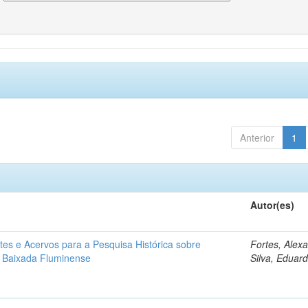
Anterior
1
Autor(es)
tes e Acervos para a Pesquisa Histórica sobre
Fortes, Alex
 Baixada Fluminense
Silva, Eduar