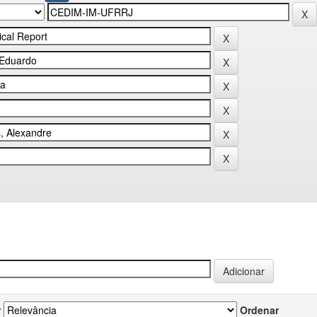
r
Ordenar