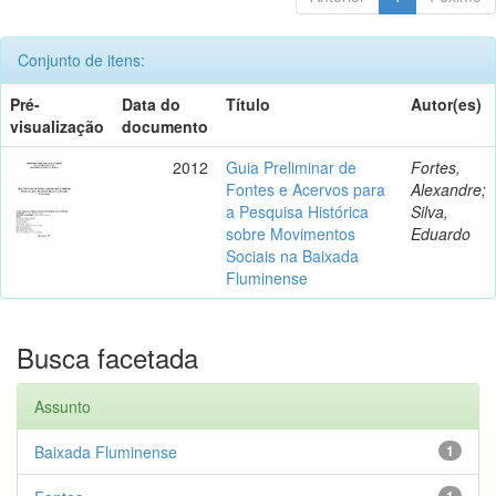
Conjunto de itens:
Pré-
Data do
Título
Autor(es)
visualização
documento
2012
Guia Preliminar de
Fortes,
Fontes e Acervos para
Alexandre;
a Pesquisa Histórica
Silva,
sobre Movimentos
Eduardo
Sociais na Baixada
Fluminense
Busca facetada
Assunto
Baixada Fluminense
1
1