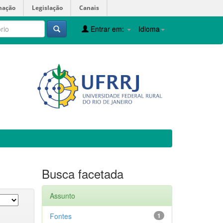
mação
Legislação
Canais
Entrar em:
Idioma
Busca facetada
Assunto
Fontes
1