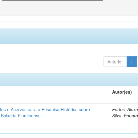
Anterior
1
Autor(es)
tes e Acervos para a Pesquisa Histórica sobre
Fortes, Alex
 Baixada Fluminense
Silva, Eduar