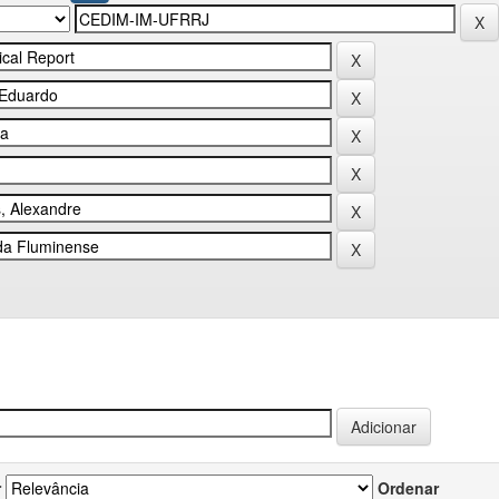
r
Ordenar