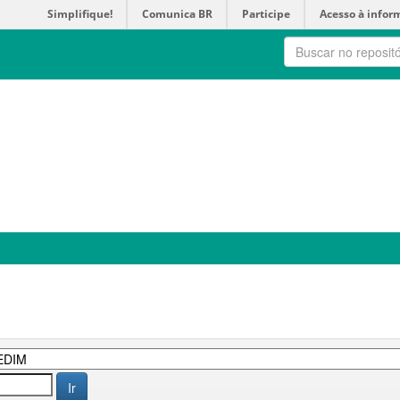
Simplifique!
Comunica BR
Participe
Acesso à infor