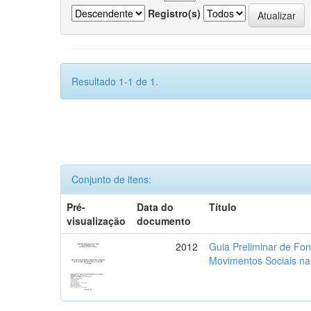
Registro(s)
Resultado 1-1 de 1.
Conjunto de itens:
Pré-
Data do
Título
visualização
documento
2012
Guia Preliminar de Fon
Movimentos Sociais na