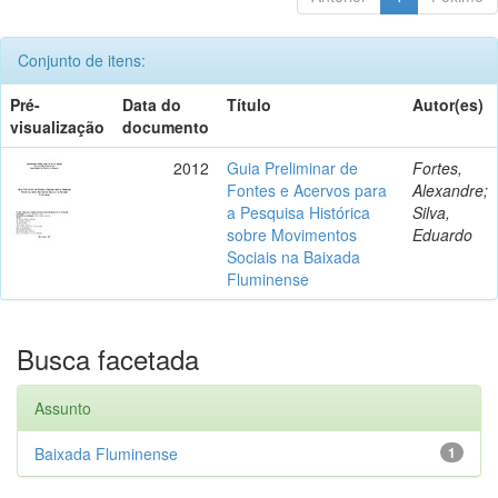
Conjunto de itens:
Pré-
Data do
Título
Autor(es)
visualização
documento
2012
Guia Preliminar de
Fortes,
Fontes e Acervos para
Alexandre;
a Pesquisa Histórica
Silva,
sobre Movimentos
Eduardo
Sociais na Baixada
Fluminense
Busca facetada
Assunto
Baixada Fluminense
1